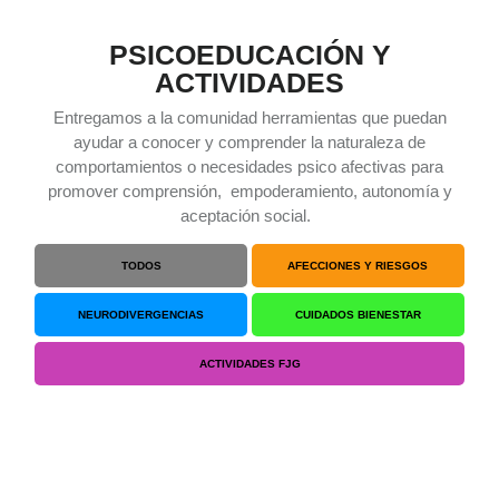
PSICOEDUCACIÓN Y
ACTIVIDADES
Entregamos a la comunidad herramientas que puedan
ayudar a conocer y comprender la naturaleza de
comportamientos o necesidades psico afectivas para
promover comprensión, empoderamiento, autonomía y
aceptación social.
TODOS
AFECCIONES Y RIESGOS
NEURODIVERGENCIAS
CUIDADOS BIENESTAR
ACTIVIDADES FJG