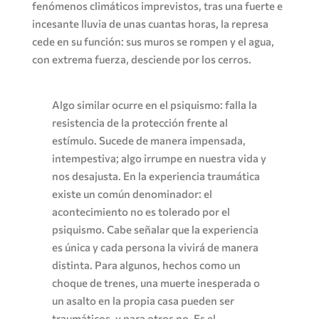
fenómenos climáticos imprevistos, tras una fuerte e
incesante lluvia de unas cuantas horas, la represa
cede en su función: sus muros se rompen y el agua,
con extrema fuerza, desciende por los cerros.
Algo similar ocurre en el psiquismo: falla la
resistencia de la protección frente al
estímulo. Sucede de manera impensada,
intempestiva; algo irrumpe en nuestra vida y
nos desajusta. En la experiencia traumática
existe un común denominador: el
acontecimiento no es tolerado por el
psiquismo. Cabe señalar que la experiencia
es única y cada persona la vivirá de manera
distinta. Para algunos, hechos como un
choque de trenes, una muerte inesperada o
un asalto en la propia casa pueden ser
traumáticos, y para otros no. Es el