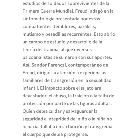
estudios de soldados sobrevivientes de la
Primera Guerra Mundial. Freud indagó en la
sintomatología presentada por estos
combatientes: temblores, parálisis,
mutismo y pesadillas recurrentes. Esto abrió
un campo de estudio y desarrollo de la
teoría del trauma, al que diversos
psicoanalistas se sumaron con sus aportes.
Así, Sandor Ferenczi, contemporáneo de
Freud, dirigió su atención a experiencias
familiares de transgresión en la sexualidad
infantil. El impacto sobre el sujeto era
devastador: el abuso, la traición o la falta de
protección por parte de las figuras adultas.
Quien debía cuidar y salvaguardar la
seguridad e integridad del niño o la niña no
lo hacía, fallaba en su función y transgredía
el cuerpo que debía protegerse.