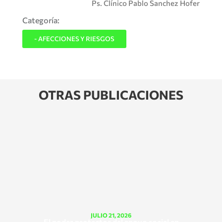
Ps. Clínico Pablo Sanchez Hofer
Categoría:
- AFECCIONES Y RIESGOS
OTRAS PUBLICACIONES
JULIO 21, 2026
El poder protector del apoyo social en