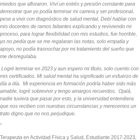
miedos que afloraron. Viví un estrés y presión constante para
demostrar que yo podía terminar mi carrera y ser profesional,
pese a vivir con diagnóstico de salud mental. Debí hablar con
mis docentes de ramos faltantes explicando y reviviendo mi
proceso, para lograr flexibilidad con mis estudios, fue horrible,
yo no pedía que se me regalaran las notas, solo empatía y
apoyo, no podía trasnochar por mi tratamiento del sueño que
me desregulaba.
Logré terminar en 2023 y aun espero mi título, solo cuento con
mis certificados. Mi salud mental ha significado un esfuerzo de
día a día. Mi experiencia en formación podría haber sido más
amable, logré sobrevivir y tengo amargos recuerdos. Ojalá,
nadie tuviera que pasar por esto, y la universidad entendiera
que nos reciben con nuestras circunstancias y merecemos un
trato digno que no nos perjudique
.
”
Terapeuta en Actividad Física y Salud, Estudiante 2017-2023,