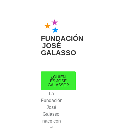
FUNDACIÓN
JOSÉ
GALASSO
¿QUIEN
ES JOSE
GALASSO?
La
Fundación
José
Galasso,
nace con
el