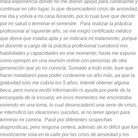
mala experiencia dónde no me dieron apoyo para cambiarme y
continuar en otro lugar, lo que desencadenó crisis de ansiedad,
me iba y volvía a mi casa llorando, por lo cual tuve que decidir
por mi salud o terminar el semestre. Para realizar la práctica
profesional al siguiente año, se me exigió certificado médico
que dijera que estaba apta y se indicara mi tratamiento, porque
el docente a cargo de la práctica profesional cuestionó mis
habilidades y capacidades en ese momento; hasta me expuso
como ejemplo en una reunión online con personas de otra
generación que yo no conocía. Sumado a todo esto, tuve que
hacer malabares para poder costearme un año más, ya que la
gratuidad solo me cubría los 5 años. Intenté obtener alguna
beca, pero nunca recibí información ni ayuda por parte de la
encargada de la escuela; en esos momentos me encontraba
viviendo en una toma, lo cual desencadenó una serie de crisis,
e intensificó las ideaciones suicidas, al no tener apoyo para
terminar mi carrera. Pasé por diferentes sospechas
diagnosticas, pero ninguna certera, además de lo difícil que fue
movilizarme sola en la calle por las crisis de ansiedad y los