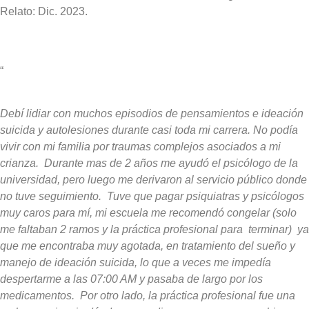
Relato: Dic. 2023.
“
Debí lidiar con muchos episodios de pensamientos e ideación
suicida y autolesiones durante casi toda mi carrera. No podía
vivir con mi familia por traumas complejos asociados a mi
crianza. Durante mas de 2 años me ayudó el psicólogo de la
universidad, pero luego me derivaron al servicio público donde
no tuve seguimiento. Tuve que pagar psiquiatras y psicólogos
muy caros para mí, mi escuela me recomendó congelar (solo
me faltaban 2 ramos y la práctica profesional
para terminar) ya
que me encontraba muy agotada, en tratamiento del sueño y
manejo de ideación suicida, lo que a veces me impedía
despertarme a las 07:00 AM y pasaba de largo por los
medicamentos. Por otro lado, la práctica profesional fue una