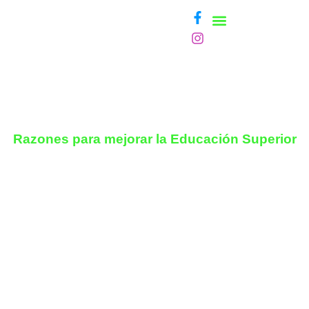
¿NECESITAS AYUDA?
TESTIMONIOS
Razones para mejorar la Educación Superior