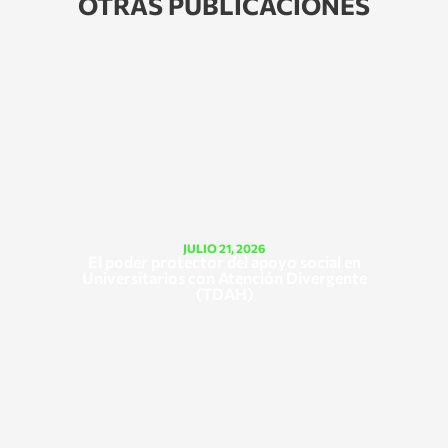
OTRAS PUBLICACIONES
JULIO 21, 2026
El poder protector del apoyo social en
Universitarios con Atención Divergente
(TDAH)