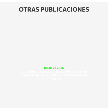
OTRAS PUBLICACIONES
JULIO 21, 2026
El poder protector del apoyo social en
Universitarios con Atención Divergente
(TDAH)